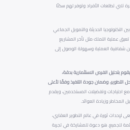
رة تلبي تطلعات الأفراد وتوفر لهم سكنًا
بين التكنولوجيا الحديثة والتمويل الجماعي
 تعيق عملية التملك مثل تأخر المشاريع
ضمن شفافية العملية وسهولة الوصول إلى
قوم بتحليل الفرص الاستثمارية بدقة،
ل التطوير، وضمان جودة التنفيذ وفقًا لأعلى
ع احتياجات وتفضيلات المستخدمين، ويقدم
 المخاطر وزيادة العوائد.
ى لإحداث ثورة في عالم التطوير العقاري،
ئمة للجميع. هو دعوة للمشاركة في تجربة