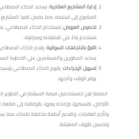
إدارة المشاريع العقارية
: يساعد الذكاء الاصطناع
المشروع إلى تسليمه، مما يضمن تنفيذ المشاريع 
تخصيص العروض
: باستخدام الذكاء الاصطناعي،
مستخدم بناءً على تفضيلاته وميزانيته.
التنبؤ بالاتجاهات السوقية
: يقدم الذكاء الاصطنا
يساعد المطورين والمستثمرين على التخطيط المسب
تسهيل الإجراءات
: يقوم الذكاء الاصطناعي بتبسيط
يوفر الوقت والجهد.
المنصة تتيح للمستخدمين فرصة الاستثمار في التطوير 
الأراضي، تقسيمها، وإعادة بيعها، بالإضافة إلى متابعة 
وتأجير العقارات، وتقديم أنظمة مختلفة للتملك، مما 
وتحسين ظروف المعيشة.