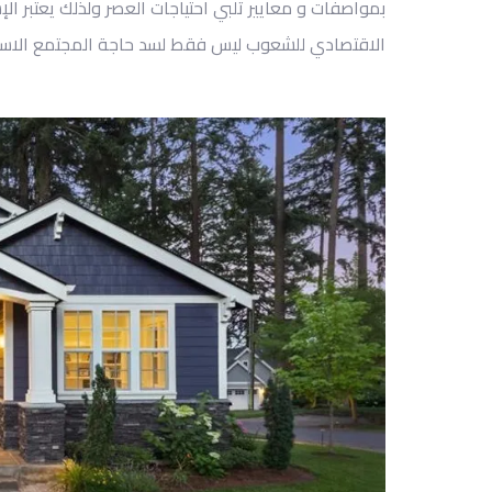
بمواصفات
و معايير
تلبي احتياجا
ت العصر
ولذلك يعتبر ال
الاقتصادي
للشعوب ليس فقط لسد حاجة المجتمع
الاس