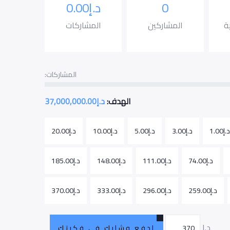
0
د.إ
0.00
ة
المشاركين
المشاركات
المشاركات:
الهدف:
د.إ
37,000,000.00
.إ
1.00
د.إ
3.00
د.إ
5.00
د.إ
10.00
د.إ
20.00
د.إ
74.00
د.إ
111.00
د.إ
148.00
د.إ
185.00
د.إ
259.00
د.إ
296.00
د.إ
333.00
د.إ
370.00
د.إ
ادفع وشارك في فكرتك