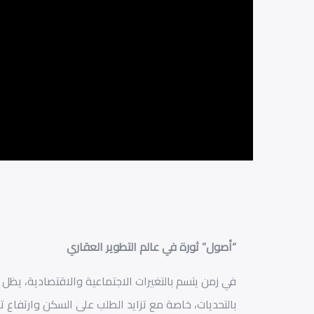
“أصول” ثورة في عالم التطوير العقاري
في زمن يتسم بالتغيرات الاجتماعية والاقتصادية، يظ
بالتحديات، خاصة مع تزايد الطلب على السكن وارتفاع ت