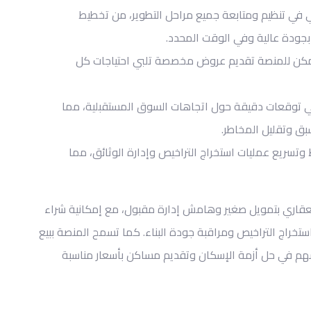
ي في تنظيم ومتابعة جميع مراحل التطوير، من تخطيط
بجودة عالية وفي الوقت المحدد.
 يمكن للمنصة تقديم عروض مخصصة تلبي احتياجات كل
عي توقعات دقيقة حول اتجاهات السوق المستقبلية، مما
ق وتقليل المخاطر.
 وتسريع عمليات استخراج التراخيص وإدارة الوثائق، مما
العقاري بتمويل صغير وهامش إدارة مقبول، مع إمكانية شراء
استخراج التراخيص ومراقبة جودة البناء. كما تسمح المنصة ببيع
يسهم في حل أزمة الإسكان وتقديم مساكن بأسعار مناسبة