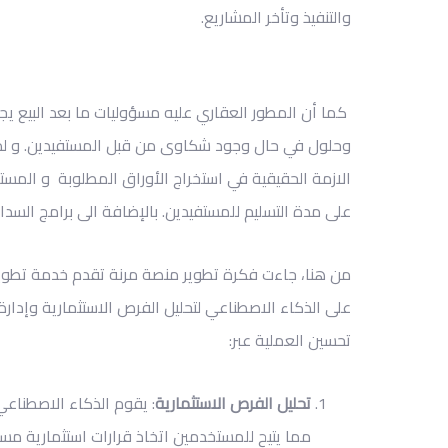
والتنفيذ وتأخر المشاريع.
كما أن المطور العقاري عليه مسؤوليات ما بعد البيع يجب
وحلول في حال وجود شكاوى من قبل المستفيدين
.
و لم
الازمة الحقيقية في استخراج الأوراق المطلوبة و المست
على مدة التسليم للمستفيدين. بالإضافة الى برامج السداد
من هنا، جاءت فكرة تطوير منصة مرنة تقدم خدمة تطوي
على
الذكاء الاصطناعي
لتحليل الفرص الاستثمارية وإدارة 
تحسين العملية
عبر:
تحليل الفرص الاستثمارية
: يقوم الذكاء الاصطناعي 
مما يتيح للمستخدمين اتخاذ قرارات استثمارية مستن