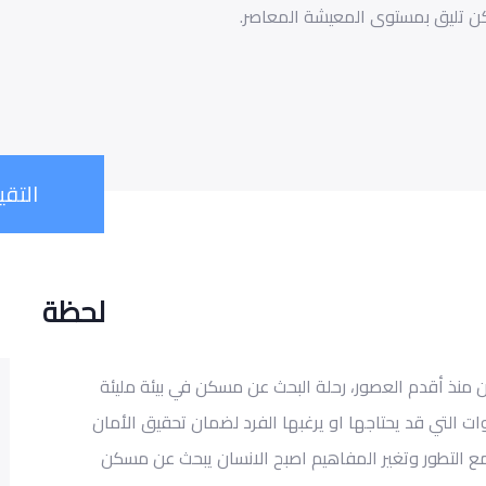
ن تليق بمستوى المعيشة المعاصر.
التقيي
لحظة
ن منذ أقدم
العصور،
رحلة البحث عن
مسكن
في بيئة مليئة
وات
التي قد يحتاجها او يرغبها الفرد لضمان تحقيق الأمان
مع التطور وتغير المفاهيم
ا
صبح
الانسان يبحث عن مسكن