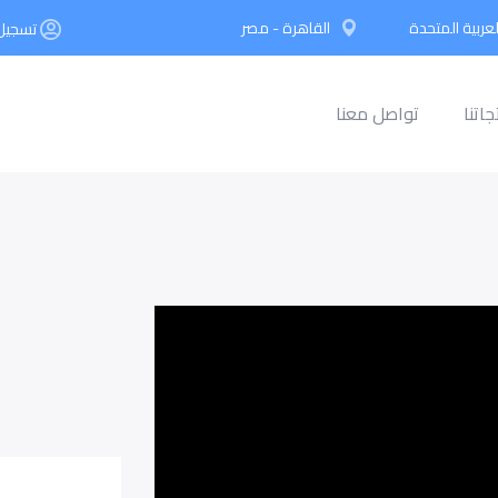
لعربية المتحدة
القاهرة - مصر
تسجيل 
جاتنا
تواصل معنا