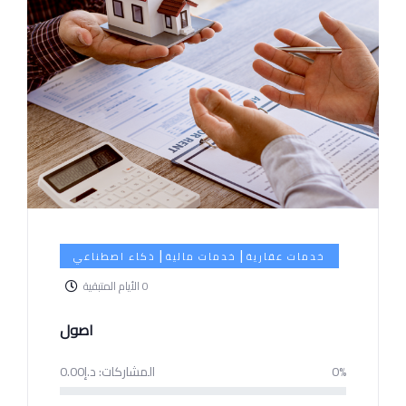
|
|
خدمات عقارية
خدمات مالية
ذكاء اصطناعي
0
الأيام المتبقية
اصول
0%
المشاركات:
د.إ
0.00