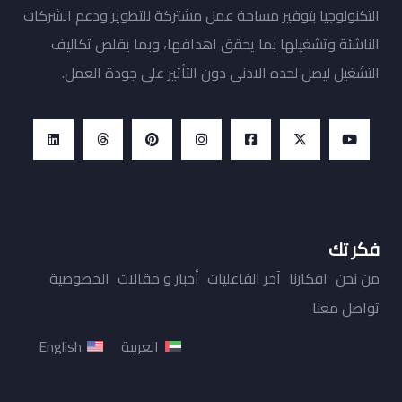
التكنولوجيا بتوفير مساحة عمل مشتركة للتطوير ودعم الشركات
الناشئة وتشغيلها بما يحقق اهدافها، وبما يقلص تكاليف
التشغيل ليصل لحده الادنى دون التأثير على جودة العمل.
فكر تك
من نحن
افكارنا
آخر الفاعليات
أخبار و مقالات
الخصوصية
تواصل معنا
العربية
English