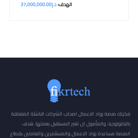
الهدف:
د.إ
37,000,000.00
فكرتك منصة رواد الاعمال اصحاب الشركات الناشئة المتعلقة
بالتكنولوجيا، والمأمول ان تغير المستقبل بعملها. هدف
المنصة مساعدة رواد الاعمال والمستثمرين والعاملين بقطاع