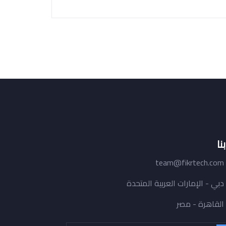
نا
team@fikrtech.com
دبي - الإمارات العربية المتحدة
القاهرة - مصر