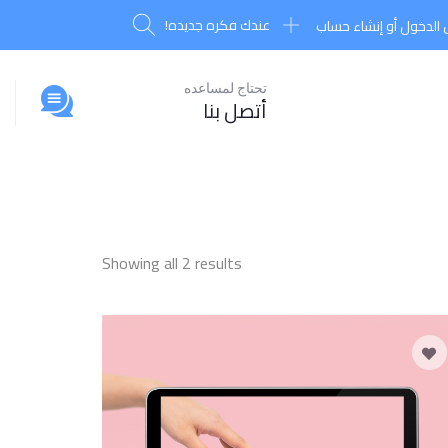
عندك فكره جديده!
الدخول أو إنشاء حساب
تحتاج لمساعده
أتصل بنا
Showing all 2 results