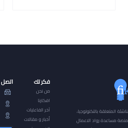
فكر تك
اتصل ب
من نحن
افكارنا
آخر الفاعليات
شئة المتعلقة بالتكنولوجيا،
أخبار و مقالات
منصة مساعدة رواد الاعمال