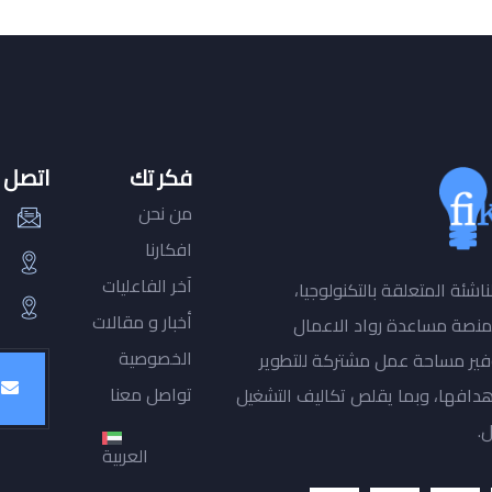
فكر تك
اتصل ب
من نحن
افكارنا
آخر الفاعليات
شئة المتعلقة بالتكنولوجيا،
أخبار و مقالات
منصة مساعدة رواد الاعمال
الخصوصية
توفير مساحة عمل مشتركة للتطوير
تواصل معنا
هدافها، وبما يقلص تكاليف التشغيل
.
العربية