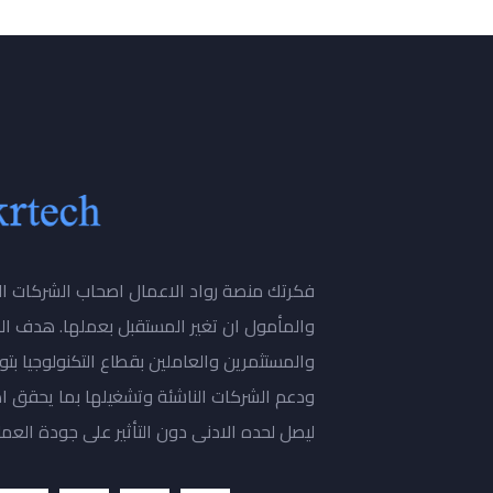
فكرتك منصة رواد الاعمال اصحاب الشركات النا
والمأمول ان تغير المستقبل بعملها. هدف ال
والمستثمرين والعاملين بقطاع التكنولوجيا ب
ودعم الشركات الناشئة وتشغيلها بما يحقق ا
ليصل لحده الادنى دون التأثير على جودة العمل