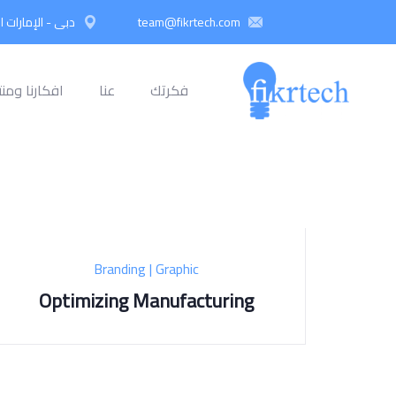
team@fikrtech.com
دبي - الإمارات ا
فكرتك
عنا
افكارنا ومنت
Branding
|
Graphic
Optimizing Manufacturing