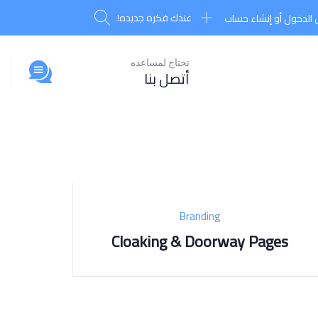
عندك فكره جديده!
الدخول أو إنشاء حساب
تحتاج لمساعده
أتصل بنا
Branding
Cloaking & Doorway Pages