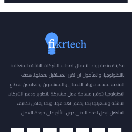
فكرتك منصة رواد الاعمال اصحاب الشركات الناشئة المتعلقة
بالتكنولوجيا، والمأمول ان تغير المستقبل بعملها. هدف
المنصة مساعدة رواد الاعمال والمستثمرين والعاملين بقطاع
التكنولوجيا بتوفير مساحة عمل مشتركة للتطوير ودعم الشركات
الناشئة وتشغيلها بما يحقق اهدافها، وبما يقلص تكاليف
التشغيل ليصل لحده الادنى دون التأثير على جودة العمل.