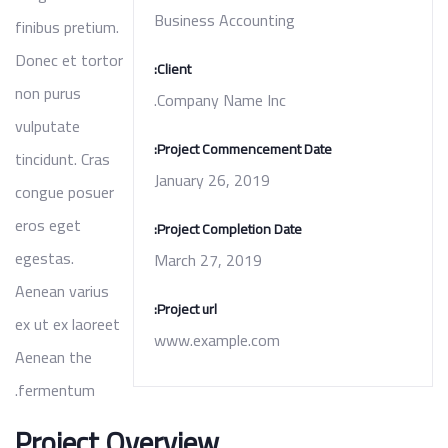
Business Accounting
finibus pretium.
Donec et tortor
Client:
non purus
Company Name Inc.
vulputate
Project Commencement Date:
tincidunt. Cras
January 26, 2019
congue posuer
eros eget
Project Completion Date:
egestas.
March 27, 2019
Aenean varius
Project url:
ex ut ex laoreet
www.example.com
Aenean the
fermentum.
Project Overview