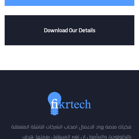
Download Our Details
فكرتك منصة رواد الاعمال اصحاب الشركات الناشئة المتعلقة
بالتكنولوجيا، والمأمول ان تغير المستقبل بعملها. هدف