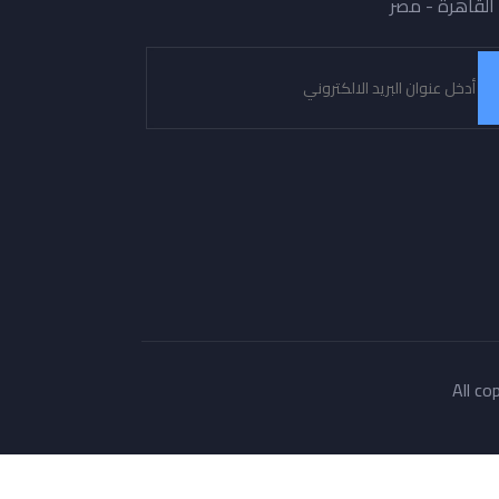
القاهرة - مصر