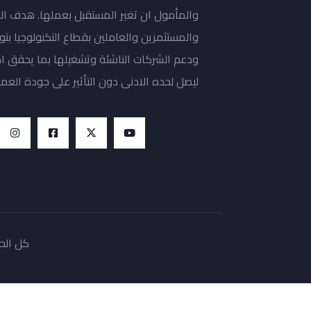
والمأمول ان تغير المستقبل بعملها. هدف ال
والمستثمرين والعاملين بقطاع التكنولوجيا ب
ودعم الشركات الناشئة وتشغيلها بما يحقق ا
ليصل لحده الادنى دون التأثير على جودة العمل
كل الحقوق محف