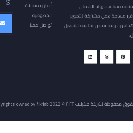
أخبار و مقالات
منصة مساعدة رواد الاعمال
الخصوصية
توفير مساحة عمل مشتركة للتطوير
تواصل معنا
هدافها، وبما يقلص تكاليف التشغيل
.
وظة لشركة فكرلاب ٢٠٢٢ © All copyrights owned by fikrlab 2022