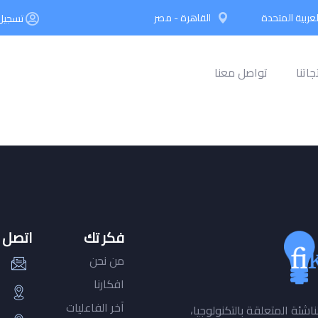
لعربية المتحدة
القاهرة - مصر
تسجيل 
جاتنا
تواصل معنا
فكر تك
اتصل ب
من نحن
افكارنا
آخر الفاعليات
شئة المتعلقة بالتكنولوجيا،